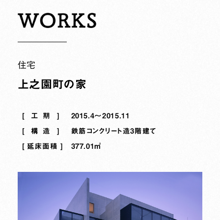
住宅
上之園町の家
工期
2015.4～2015.11
構造
鉄筋コンクリート造3階建て
延床面積
377.01㎡