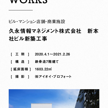
ビル・マンション
店舗・商業施設
久永情報マネジメント株式会社 新本
社ビル新築工事
工期
2020.4.1～2021.2.26
構造
鉄骨造7階建て
延床面積
1603.22㎡
撮影
㈱アイオイ・プロフォート