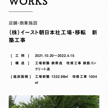
店舗・商業施設
（株）イースト朝日本社工場・移転 新
築工事
工期
2021.10.20～2022.4.15
構造
工場新築 鉄骨造 改修工事 鉄筋コン
クリート造
延床面積
工場新築 1332.98㎡ 改修工事 1004
㎡