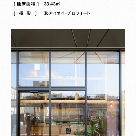
延床面積
33.43㎡
撮影
㈱アイオイ・プロフォート