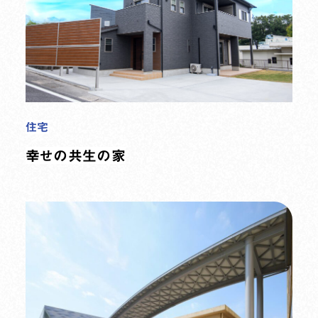
住宅
幸せの共生の家