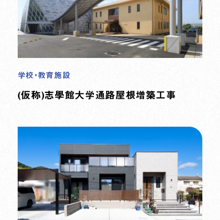
学校・教育施設
(仮称)志學館大学通路屋根増築工事