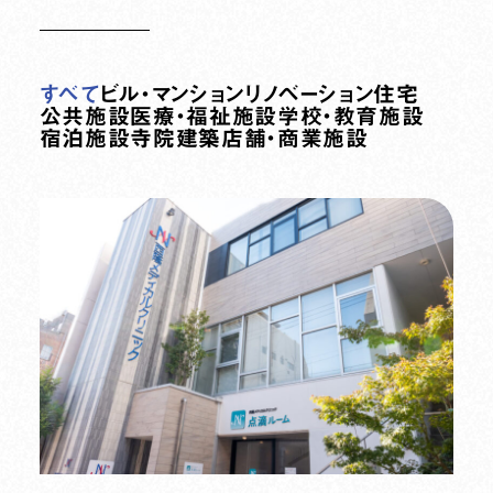
すべて
ビル・マンション
リノベーション
住宅
公共施設
医療・福祉施設
学校・教育施設
宿泊施設
寺院建築
店舗・商業施設